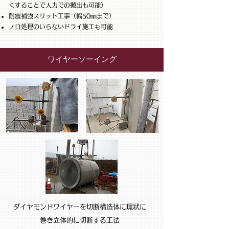
くすることで人力での搬出も可能）
​耐震補強スリット工事（幅50㎜まで）
​ノロ処理のいらないドライ施工も可能
ワイヤーソーイング
ダイヤモンドワイヤーを切断構造体に環状に
巻き立体的に切断する工法​