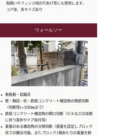
仮囲いやフェンス用の穴あけ等にも使用します。
​コア径、各サイズあり
ウォールソー
無振動・低騒音
壁・階段・柱・鉄筋コンクリート構造物の精密切断
（切断厚t=500㎜まで）
鉄筋コンクリート構造物の開口切断（ビルなどの改修
に伴う窓枠やドア取付等）
​重量のある構造物の分割切断（重量を設定しブロック
状での搬出可能。またブロック1個あたりの重量を軽