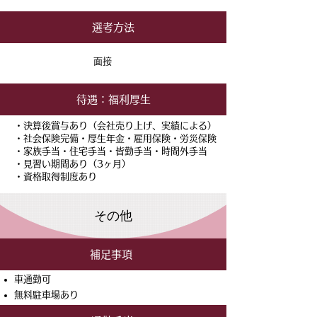
選考方法
面接
待遇：福利厚生
・決算後賞与あり（会社売り上げ、実績による）
・社会保険完備​・厚生年金・雇用保険・労災保険
・家族手当・住宅手当・皆勤手当・時間外手当
・見習い期間あり（3ヶ月）
・資格取得制度あり
​その他
補足事項
車通勤可
無料駐車場あり